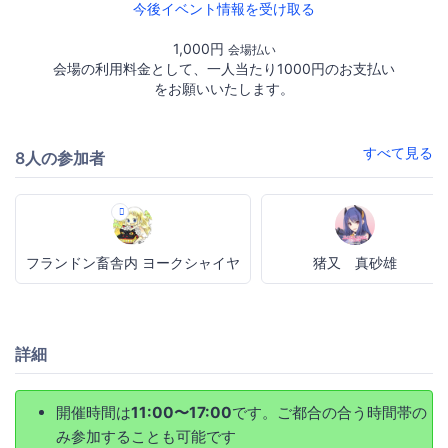
今後イベント情報を受け取る
1,000円
会場払い
会場の利用料金として、一人当たり1000円のお支払い
をお願いいたします。
すべて見る
8人の参加者
フランドン畜舎内 ヨークシャイヤ
猪又 真砂雄
詳細
開催時間は
11:00〜17:00
です。ご都合の合う時間帯の
み参加することも可能です