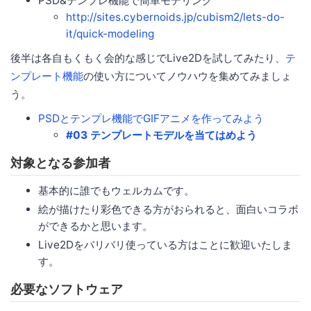
PSD&テンプレ機能で簡単モデリング
http://sites.cybernoids.jp/cubism2/lets-do-
it/quick-modeling
後半は各自もくもく会的な感じでLive2Dを試してみたり、
テ
ンプレート機能
の使い方についてノウハウを集めてみましょ
う。
PSDとテンプレ機能でGIFアニメを作ってみよう
#03 テンプレートモデルを当てはめよう
対象となる参加者
基本的に誰でもウェルカムです。
絵が描けたり彩色できる方がおられると、面白いコラボ
ができるかと思います。
Live2Dをバリバリ使っている方はことに歓迎いたしま
す。
必要なソフトウェア