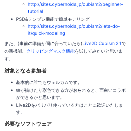
http://sites.cybernoids.jp/cubism2/beginner-
tutorial
PSD&テンプレ機能で簡単モデリング
http://sites.cybernoids.jp/cubism2/lets-do-
it/quick-modeling
また、(事前の準備が間に合っていたら)
Live2D Cubism 2.1
で
の新機能、
クリッピングマスク機能
を試してみたいと思いま
す。
対象となる参加者
基本的に誰でもウェルカムです。
絵が描けたり彩色できる方がおられると、面白いコラボ
ができるかと思います。
Live2Dをバリバリ使っている方はことに歓迎いたしま
す。
必要なソフトウェア