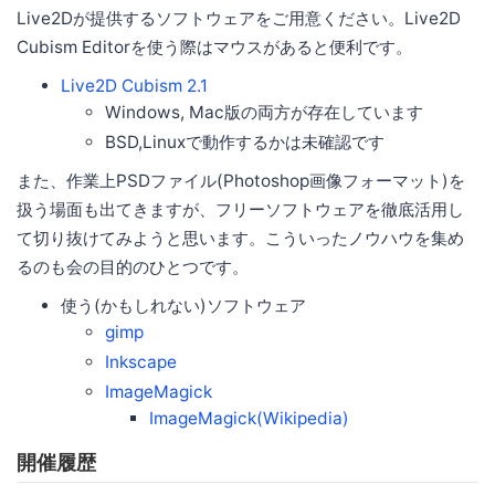
Live2Dが提供するソフトウェアをご用意ください。Live2D
Cubism Editorを使う際はマウスがあると便利です。
Live2D Cubism 2.1
Windows, Mac版の両方が存在しています
BSD,Linuxで動作するかは未確認です
また、作業上PSDファイル(Photoshop画像フォーマット)を
扱う場面も出てきますが、フリーソフトウェアを徹底活用し
て切り抜けてみようと思います。こういったノウハウを集め
るのも会の目的のひとつです。
使う(かもしれない)ソフトウェア
gimp
Inkscape
ImageMagick
ImageMagick(Wikipedia)
開催履歴